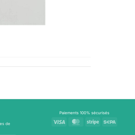
Paiements 100% sécurisés
Visa
MasterCard
Stripe
Sepa
les de