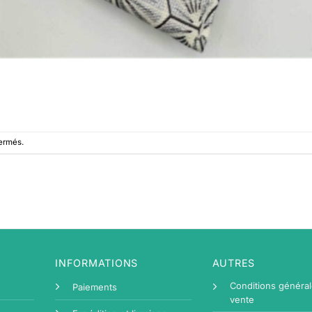
fermés.
INFORMATIONS
AUTRES
Conditions généra
Paiements
vente