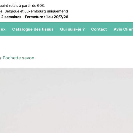
point relais à partir de 60€.
ne, Belgique et Luxembourg uniquement)
 à 2 semaines - Fermeture : 1 au 20/7/26
aux
Catalogue des tissus
Qui suis-je ?
Contact
Avis Clie
s
Pochette savon